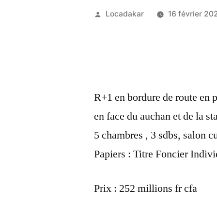
Publié
Locadakar
16 février 20
par
R+1 en bordure de route en p
en face du auchan et de la s
5 chambres , 3 sdbs, salon cu
Papiers : Titre Foncier Indiv
Prix : 252 millions fr cfa