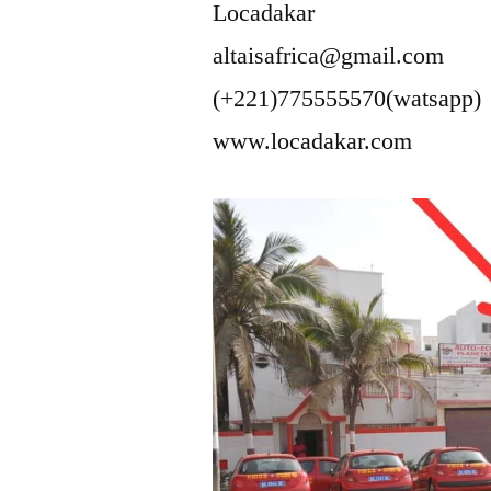
Locadakar
altaisafrica@gmail.com
(+221)775555570(watsapp)
www.locadakar.com