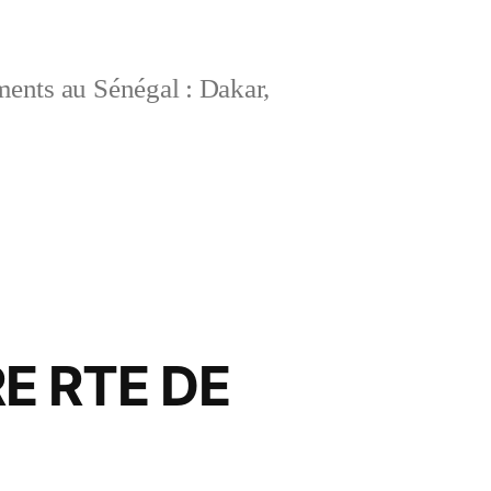
ements au Sénégal : Dakar,
E RTE DE