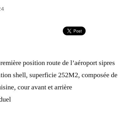
24
remière position route de l’aéroport sipres
tation shell, superficie 252M2, composée de
isine, cour avant et arrière
iduel