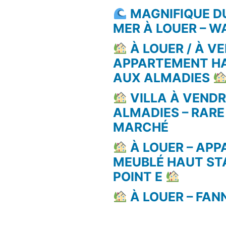
MAGNIFIQUE D
MER À LOUER – 
À LOUER / À VE
APPARTEMENT H
AUX ALMADIES
VILLA À VEND
ALMADIES – RARE
MARCHÉ
À LOUER – AP
MEUBLÉ HAUT ST
POINT E
À LOUER – FAN