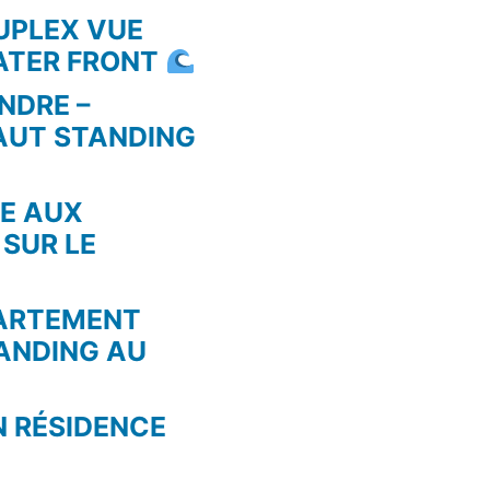
UPLEX VUE
WATER FRONT
NDRE –
AUT STANDING
RE AUX
 SUR LE
PARTEMENT
ANDING AU
N RÉSIDENCE