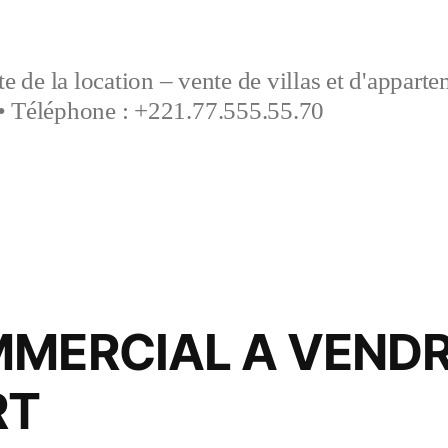
e de la location – vente de villas et d'appart
• Téléphone : +221.77.555.55.70
MMERCIAL A VENDR
RT