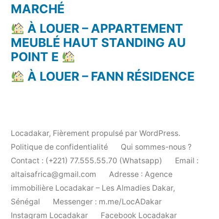
MARCHÉ
À LOUER – APPARTEMENT
MEUBLÉ HAUT STANDING AU
POINT E
À LOUER – FANN RÉSIDENCE
Locadakar
,
Fièrement propulsé par WordPress.
Politique de confidentialité
Qui sommes-nous ?
Contact : (+221) 77.555.55.70 (Whatsapp)
Email :
altaisafrica@gmail.com
Adresse : Agence
immobilière Locadakar – Les Almadies Dakar,
Sénégal
Messenger : m.me/LocADakar
Instagram Locadakar
Facebook Locadakar