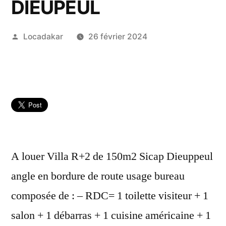
DIEUPEUL
Publié
Locadakar
26 février 2024
par
A louer Villa R+2 de 150m2 Sicap Dieuppeul
angle en bordure de route usage bureau
composée de : – RDC= 1 toilette visiteur + 1
salon + 1 débarras + 1 cuisine américaine + 1