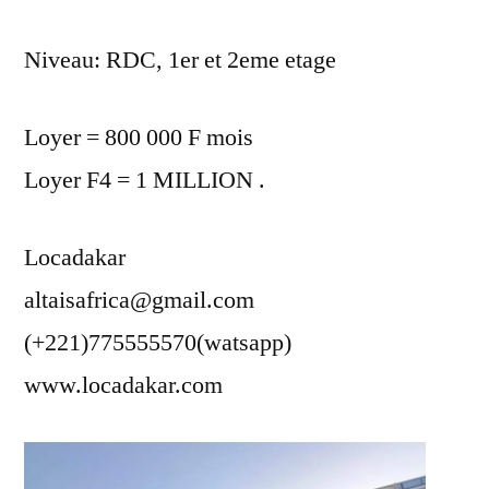
Niveau: RDC, 1er et 2eme etage
Loyer = 800 000 F mois
Loyer F4 = 1 MILLION .
Locadakar
altaisafrica@gmail.com
(+221)775555570(watsapp)
www.locadakar.com