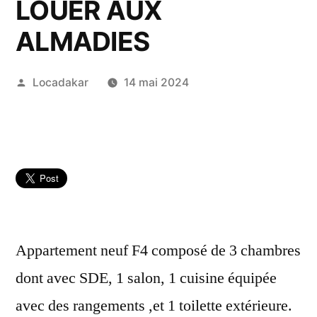
LOUER AUX
ALMADIES
Publié
Locadakar
14 mai 2024
par
Appartement neuf F4 composé de 3 chambres
dont avec SDE, 1 salon, 1 cuisine équipée
avec des rangements ,et 1 toilette extérieure.