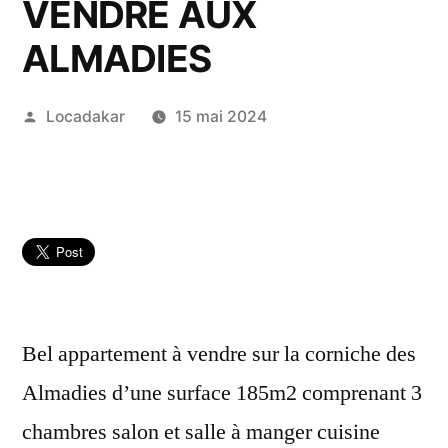
VENDRE AUX
ALMADIES
Publié
Locadakar
15 mai 2024
par
Bel appartement à vendre sur la corniche des
Almadies d’une surface 185m2 comprenant 3
chambres salon et salle à manger cuisine