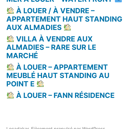
À LOUER / À VENDRE –
APPARTEMENT HAUT STANDING
AUX ALMADIES
VILLA À VENDRE AUX
ALMADIES – RARE SUR LE
MARCHÉ
À LOUER – APPARTEMENT
MEUBLÉ HAUT STANDING AU
POINT E
À LOUER – FANN RÉSIDENCE
Locadakar
,
Fièrement propulsé par WordPress.