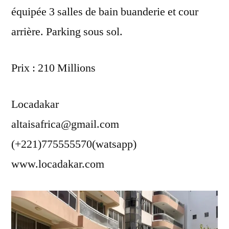
équipée 3 salles de bain buanderie et cour
arrière. Parking sous sol.
Prix : 210 Millions
Locadakar
altaisafrica@gmail.com
(+221)775555570(watsapp)
www.locadakar.com