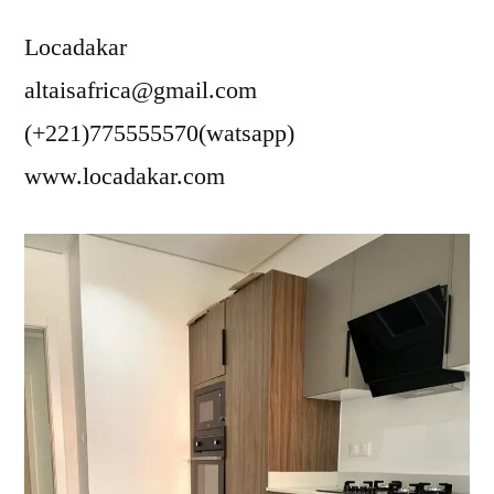
Locadakar
altaisafrica@gmail.com
(+221)775555570(watsapp)
www.locadakar.com