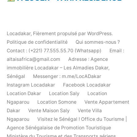
Locadakar
,
Fièrement propulsé par WordPress.
Politique de confidentialité
Qui sommes-nous ?
Contact : (+221) 77.555.55.70 (Whatsapp)
Email :
altaisafrica@gmail.com
Adresse : Agence
immobilière Locadakar – Les Almadies Dakar,
Sénégal
Messenger : m.me/LocADakar
Instagram Locadakar
Facebook Locadakar
Location Dakar
Location Saly
Location
Ngaparou
Location Somone
Vente Appartement
Dakar
Vente Maison Saly
Vente Villa
Ngaparou
Visitez le Sénégal ! Office du Tourisme |
Agence Sénégalaise de Promotion Touristique
Ministère du Tourisme et des Transports aériens