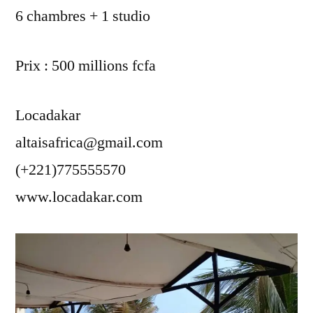
6 chambres + 1 studio
Prix : 500 millions fcfa
Locadakar
altaisafrica@gmail.com
(+221)775555570
www.locadakar.com