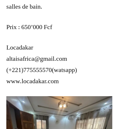
salles de bain.
Prix : 650’000 Fcf
Locadakar
altaisafrica@gmail.com
(+221)775555570(watsapp)
www.locadakar.com