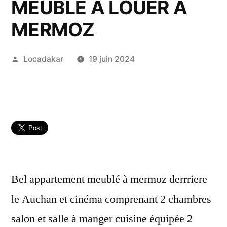
MEUBLÉ A LOUER A
MERMOZ
Publié
Locadakar
19 juin 2024
par
Bel appartement meublé à mermoz derrriere
le Auchan et cinéma comprenant 2 chambres
salon et salle à manger cuisine équipée 2