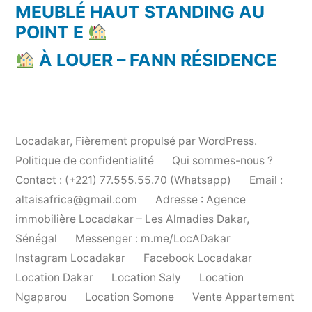
MEUBLÉ HAUT STANDING AU
POINT E
À LOUER – FANN RÉSIDENCE
Locadakar
,
Fièrement propulsé par WordPress.
Politique de confidentialité
Qui sommes-nous ?
Contact : (+221) 77.555.55.70 (Whatsapp)
Email :
altaisafrica@gmail.com
Adresse : Agence
immobilière Locadakar – Les Almadies Dakar,
Sénégal
Messenger : m.me/LocADakar
Instagram Locadakar
Facebook Locadakar
Location Dakar
Location Saly
Location
Ngaparou
Location Somone
Vente Appartement