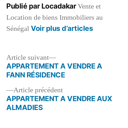
Publié par Locadakar
Vente et
Location de biens Immobiliers au
Voir plus d’articles
Sénégal
Article
Article suivant
suivant :
APPARTEMENT A VENDRE A
Navigation
FANN RÉSIDENCE
de
Article
Article précédent
l’article
précédent :
APPARTEMENT A VENDRE AUX
ALMADIES