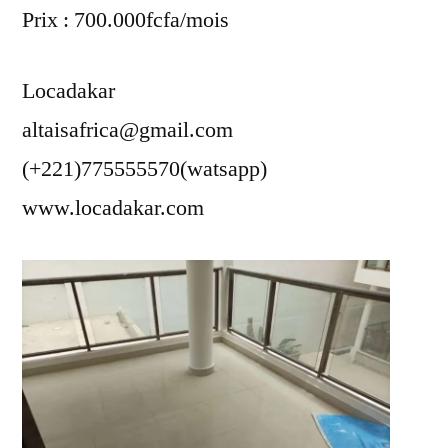
Prix : 700.000fcfa/mois
Locadakar
altaisafrica@gmail.com
(+221)775555570(watsapp)
www.locadakar.com