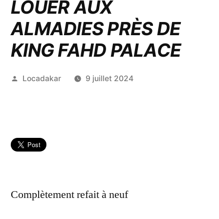
LOUER AUX
ALMADIES PRÈS DE
KING FAHD PALACE
Publié
Locadakar
9 juillet 2024
par
Complètement refait à neuf