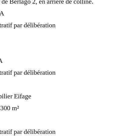
de Berlago 2, en arrière de colline.
FA
ratif par délibération
FA
ratif par délibération
ilier Eifage
e 300 m²
ratif par délibération