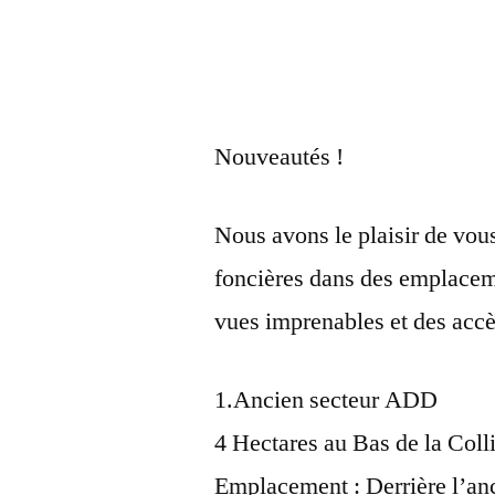
Nouveautés !
Nous avons le plaisir de vou
foncières dans des emplaceme
vues imprenables et des accè
1.Ancien secteur ADD
4 Hectares au Bas de la Coll
Emplacement : Derrière l’a