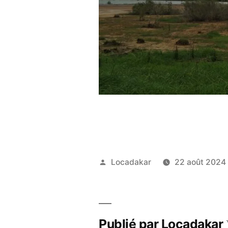
Publié
Locadakar
22 août 2024
par
Publié par Locadakar