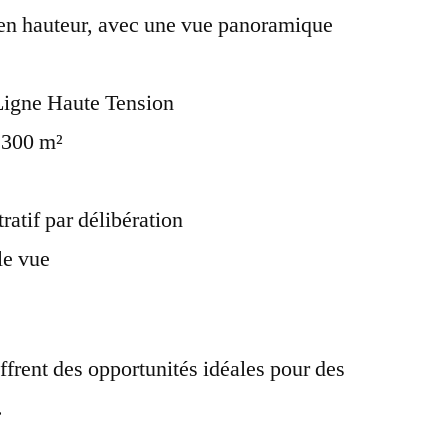
s en hauteur, avec une vue panoramique
 Ligne Haute Tension
e 300 m²
ratif par délibération
le vue
ffrent des opportunités idéales pour des
.