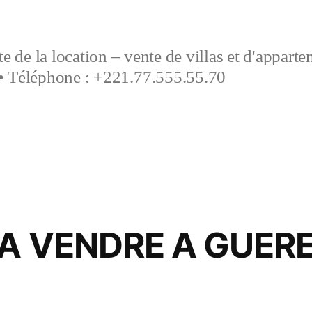
e de la location – vente de villas et d'appart
• Téléphone : +221.77.555.55.70
 A VENDRE A GUER
4