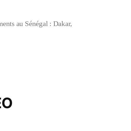
ements au Sénégal : Dakar,
EO