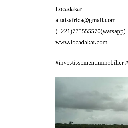
Locadakar
altaisafrica@gmail.com
(+221)775555570(watsapp)
www.locadakar.com
#investissementimmobilier #