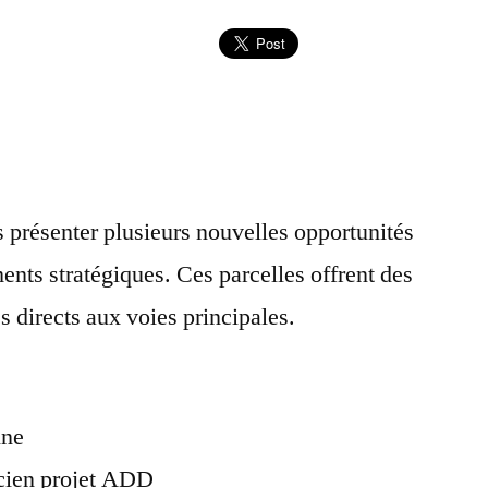
s présenter plusieurs nouvelles opportunités
nts stratégiques. Ces parcelles offrent des
s directs aux voies principales.
ine
ncien projet ADD