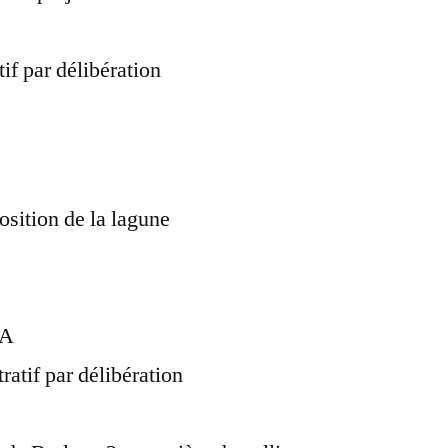
if par délibération
sition de la lagune
FA
ratif par délibération