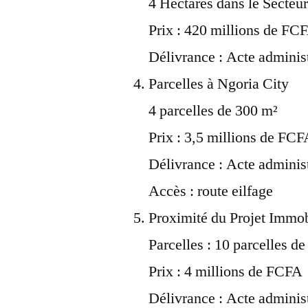
4 Hectares dans le Secteur 
Prix : 420 millions de FC
Délivrance : Acte administ
Parcelles à Ngoria City
4 parcelles de 300 m²
Prix : 3,5 millions de FC
Délivrance : Acte administ
Accès : route eilfage
Proximité du Projet Immob
Parcelles : 10 parcelles d
Prix : 4 millions de FCFA
Délivrance : Acte administ