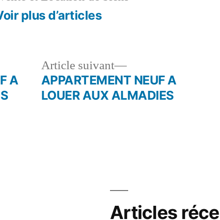
Voir plus d’articles
le
Article
Article suivant
dent :
suivant :
F A
APPARTEMENT NEUF A
ES
LOUER AUX ALMADIES
Articles réc