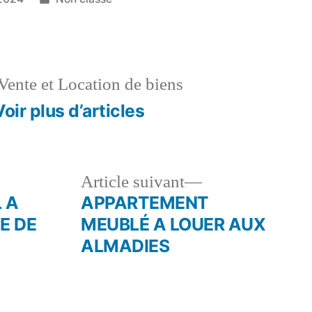
dans
Vente et Location de biens
Voir plus d’articles
le
Article
Article suivant
dent :
suivant :
 A
APPARTEMENT
E DE
MEUBLÉ A LOUER AUX
ALMADIES