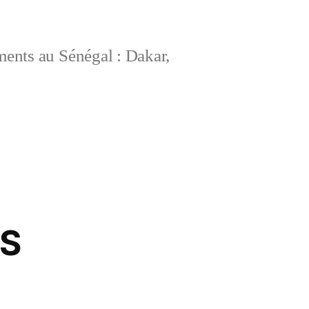
ements au Sénégal : Dakar,
ES