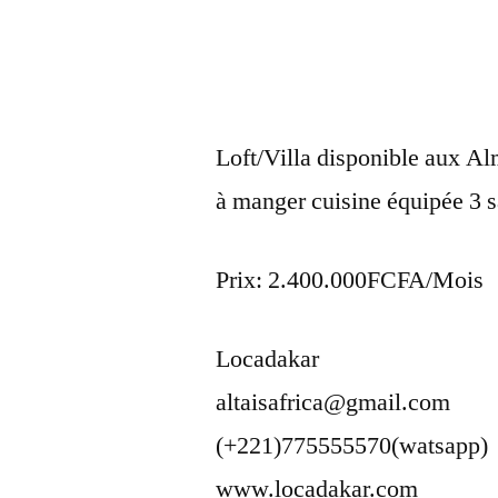
Loft/Villa disponible aux A
à manger cuisine équipée 3 
Prix: 2.400.000FCFA/Mois
Locadakar
altaisafrica@gmail.com
(+221)775555570(watsapp)
www.locadakar.com