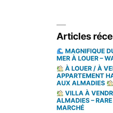
Articles réc
MAGNIFIQUE D
MER À LOUER – 
À LOUER / À VE
APPARTEMENT H
AUX ALMADIES
VILLA À VEND
ALMADIES – RARE
MARCHÉ