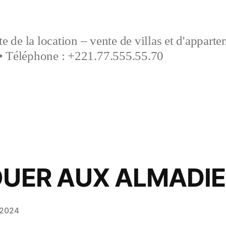
e de la location – vente de villas et d'appart
• Téléphone : +221.77.555.55.70
OUER AUX ALMADI
 2024