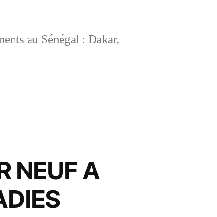
ements au Sénégal : Dakar,
R NEUF A
ADIES