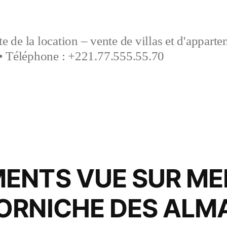
e de la location – vente de villas et d'appart
• Téléphone : +221.77.555.55.70
ENTS VUE SUR ME
ORNICHE DES ALM