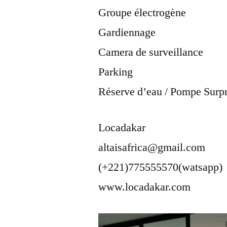
Groupe électrogène
Gardiennage
Camera de surveillance
Parking
Réserve d’eau / Pompe Surp
Locadakar
altaisafrica@gmail.com
(+221)775555570(watsapp)
www.locadakar.com