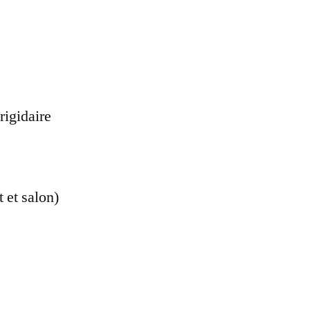
rigidaire
 et salon)