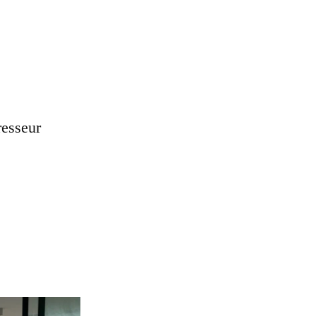
resseur