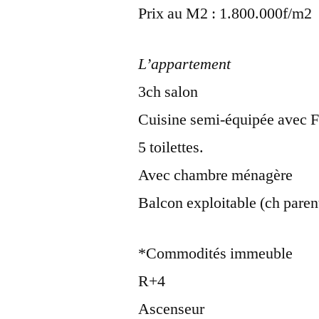
Prix au M2 : 1.800.000f/m2
L’appartement
3ch salon
Cuisine semi-équipée avec F
5 toilettes.
Avec chambre ménagère
Balcon exploitable (ch parent
*Commodités immeuble
R+4
Ascenseur