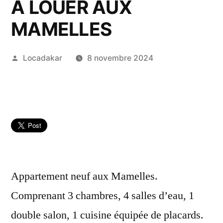
A LOUER AUX
MAMELLES
Publié
Locadakar
8 novembre 2024
par
Appartement neuf aux Mamelles.
Comprenant 3 chambres, 4 salles d’eau, 1
double salon, 1 cuisine équipée de placards.