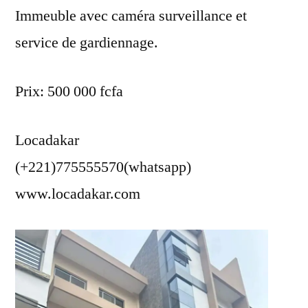
Immeuble avec caméra surveillance et
service de gardiennage.
Prix: 500 000 fcfa
Locadakar
(+221)775555570(whatsapp)
www.locadakar.com