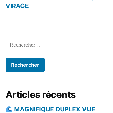
l’article
VIRAGE
Rechercher :
Articles récents
MAGNIFIQUE DUPLEX VUE