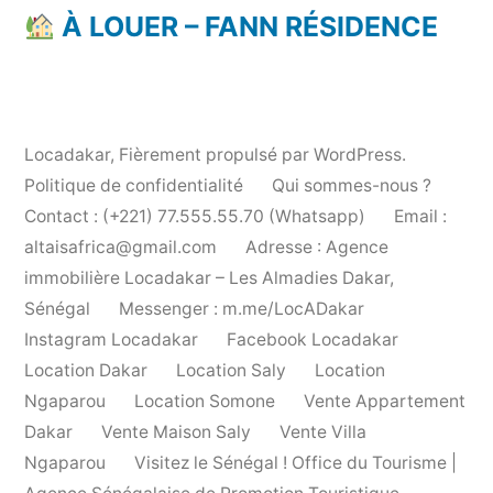
À LOUER – FANN RÉSIDENCE
Locadakar
,
Fièrement propulsé par WordPress.
Politique de confidentialité
Qui sommes-nous ?
Contact : (+221) 77.555.55.70 (Whatsapp)
Email :
altaisafrica@gmail.com
Adresse : Agence
immobilière Locadakar – Les Almadies Dakar,
Sénégal
Messenger : m.me/LocADakar
Instagram Locadakar
Facebook Locadakar
Location Dakar
Location Saly
Location
Ngaparou
Location Somone
Vente Appartement
Dakar
Vente Maison Saly
Vente Villa
Ngaparou
Visitez le Sénégal ! Office du Tourisme |