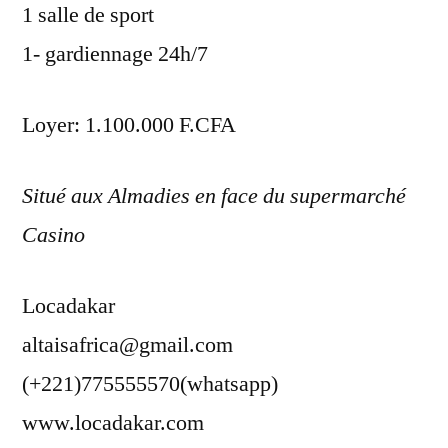
1 salle de sport
1- gardiennage 24h/7
Loyer: 1.100.000 F.CFA
Situé aux Almadies en face du supermarché
Casino
Locadakar
altaisafrica@gmail.com
(+221)775555570(whatsapp)
www.locadakar.com