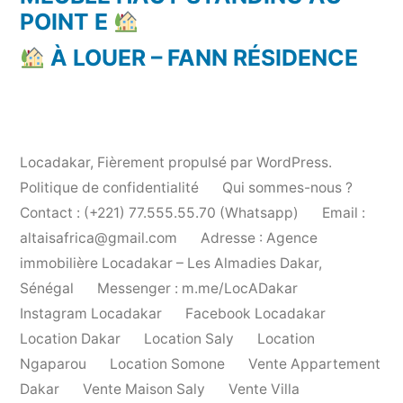
POINT E
À LOUER – FANN RÉSIDENCE
Locadakar
,
Fièrement propulsé par WordPress.
Politique de confidentialité
Qui sommes-nous ?
Contact : (+221) 77.555.55.70 (Whatsapp)
Email :
altaisafrica@gmail.com
Adresse : Agence
immobilière Locadakar – Les Almadies Dakar,
Sénégal
Messenger : m.me/LocADakar
Instagram Locadakar
Facebook Locadakar
Location Dakar
Location Saly
Location
Ngaparou
Location Somone
Vente Appartement
Dakar
Vente Maison Saly
Vente Villa