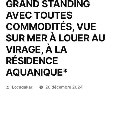
GRAND STANDING
AVEC TOUTES
COMMODITÉS, VUE
SUR MER À LOUER AU
VIRAGE, À LA
RÉSIDENCE
AQUANIQUE*
Publié
Locadakar
20 décembre 2024
par