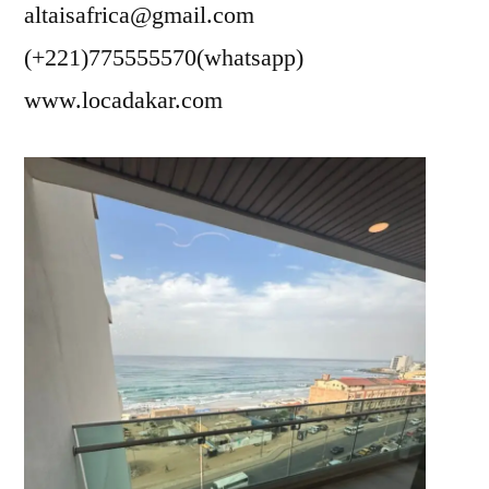
altaisafrica@gmail.com
(+221)775555570(whatsapp)
www.locadakar.com