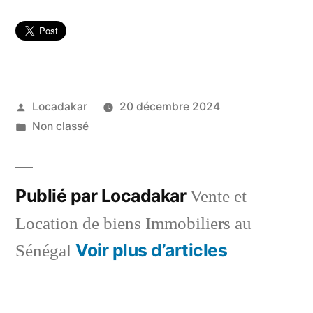
Publié
Locadakar
20 décembre 2024
par
Publié
Non classé
dans
Publié par Locadakar
Vente et
Location de biens Immobiliers au
Voir plus d’articles
Sénégal