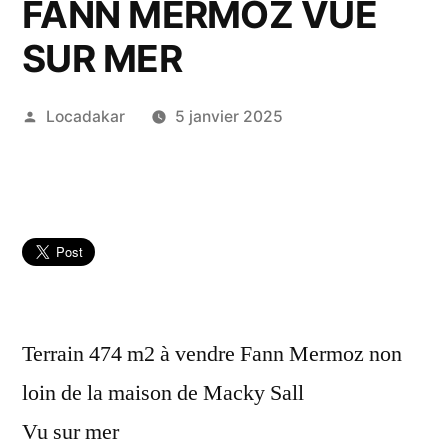
FANN MERMOZ VUE
SUR MER
Publié
Locadakar
5 janvier 2025
par
Terrain 474 m2 à vendre Fann Mermoz non
loin de la maison de Macky Sall
Vu sur mer