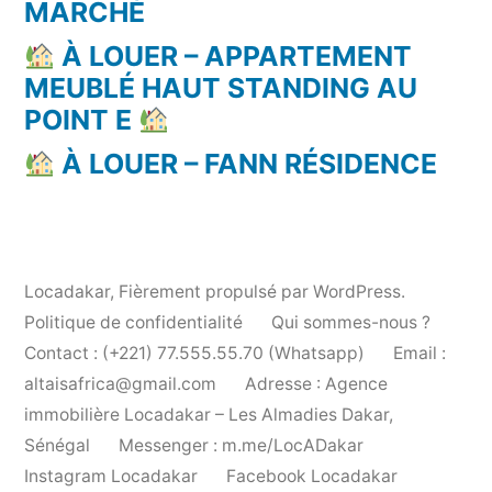
MARCHÉ
À LOUER – APPARTEMENT
MEUBLÉ HAUT STANDING AU
POINT E
À LOUER – FANN RÉSIDENCE
Locadakar
,
Fièrement propulsé par WordPress.
Politique de confidentialité
Qui sommes-nous ?
Contact : (+221) 77.555.55.70 (Whatsapp)
Email :
altaisafrica@gmail.com
Adresse : Agence
immobilière Locadakar – Les Almadies Dakar,
Sénégal
Messenger : m.me/LocADakar
Instagram Locadakar
Facebook Locadakar