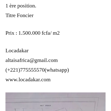
1 ère position.
Titre Foncier
Prix : 1.500.000 fcfa/ m2
Locadakar
altaisafrica@gmail.com
(+221)775555570(whatsapp)
www.locadakar.com