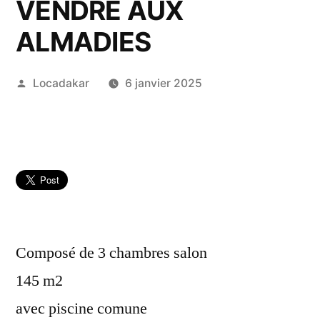
VENDRE AUX
ALMADIES
Publié
Locadakar
6 janvier 2025
par
Composé de 3 chambres salon
145 m2
avec piscine comune