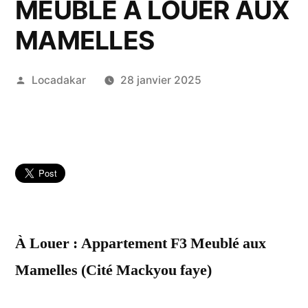
MEUBLÉ A LOUER AUX
MAMELLES
Publié
Locadakar
28 janvier 2025
par
À Louer : Appartement F3 Meublé aux
Mamelles (Cité Mackyou faye)