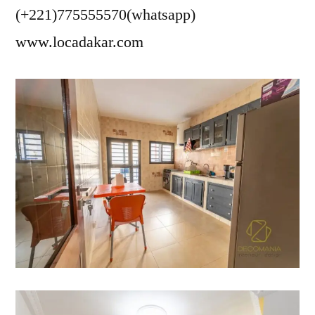
(+221)775555570(whatsapp)
www.locadakar.com