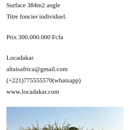
Surface 384m2 angle
Titre foncier individuel.
Prix 300.000.000 Fcfa
Locadakar
altaisafrica@gmail.com
(+221)775555570(whatsapp)
www.locadakar.com