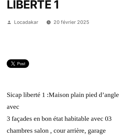
LIBERTÉ 1
Publié
Locadakar
20 février 2025
par
Sicap liberté 1 :Maison plain pied d’angle
avec
3 façades en bon état habitable avec 03
chambres salon , cour arrière, garage