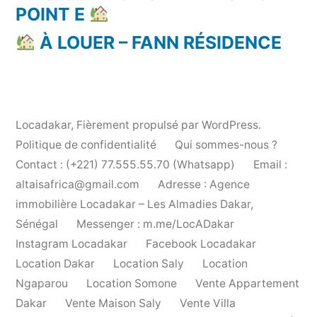
POINT E
À LOUER – FANN RÉSIDENCE
Locadakar
,
Fièrement propulsé par WordPress.
Politique de confidentialité
Qui sommes-nous ?
Contact : (+221) 77.555.55.70 (Whatsapp)
Email :
altaisafrica@gmail.com
Adresse : Agence
immobilière Locadakar – Les Almadies Dakar,
Sénégal
Messenger : m.me/LocADakar
Instagram Locadakar
Facebook Locadakar
Location Dakar
Location Saly
Location
Ngaparou
Location Somone
Vente Appartement
Dakar
Vente Maison Saly
Vente Villa