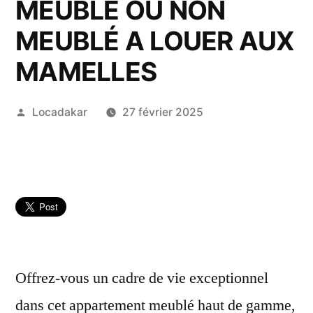
MEUBLÉ OU NON
MEUBLÉ A LOUER AUX
MAMELLES
Publié
Locadakar
27 février 2025
par
Offrez-vous un cadre de vie exceptionnel
dans cet appartement meublé haut de gamme,