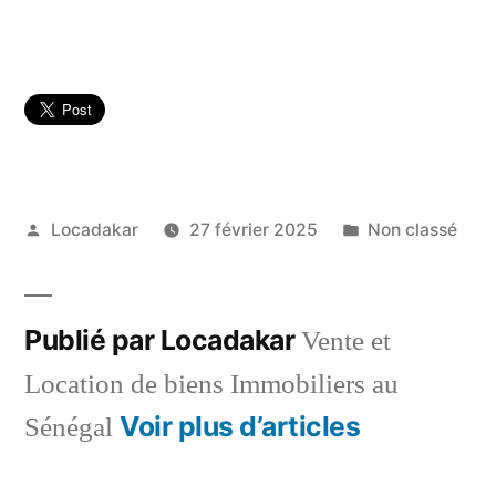
Publié
Publié
Locadakar
27 février 2025
Non classé
par
dans
Publié par Locadakar
Vente et
Location de biens Immobiliers au
Voir plus d’articles
Sénégal