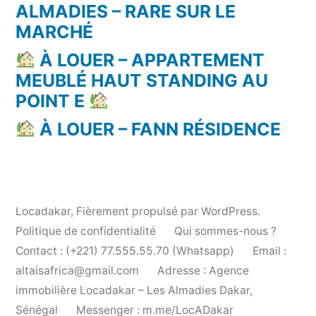
ALMADIES – RARE SUR LE
MARCHÉ
À LOUER – APPARTEMENT
MEUBLÉ HAUT STANDING AU
POINT E
À LOUER – FANN RÉSIDENCE
Locadakar
,
Fièrement propulsé par WordPress.
Politique de confidentialité
Qui sommes-nous ?
Contact : (+221) 77.555.55.70 (Whatsapp)
Email :
altaisafrica@gmail.com
Adresse : Agence
immobilière Locadakar – Les Almadies Dakar,
Sénégal
Messenger : m.me/LocADakar