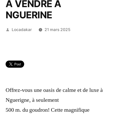
A VENDRE A
NGUERINE
Publié
Locadakar
21 mars 2025
par
Offrez-vous une oasis de calme et de luxe à
Nguerigne, à seulement
500 m. du goudron! Cette magnifique