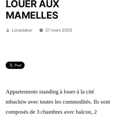
LOUER AUX
MAMELLES
Publié
Locadakar
27 mars 2025
par
Appartements standing à louer à la cité
mbackiw avec toutes les commodités. Ils sont
composés de 3 chambres avec balcon, 2