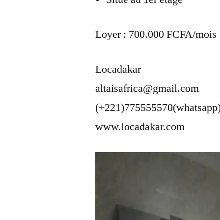
Loyer : 700.000 FCFA/mois
Locadakar
altaisafrica@gmail.com
(+221)775555570(whatsapp
www.locadakar.com