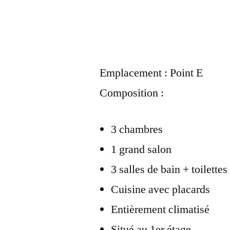
Emplacement : Point E
Composition :
3 chambres
1 grand salon
3 salles de bain + toilettes
Cuisine avec placards
Entièrement climatisé
Situé au 1er étage