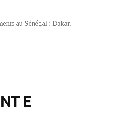
ements au Sénégal : Dakar,
NT E