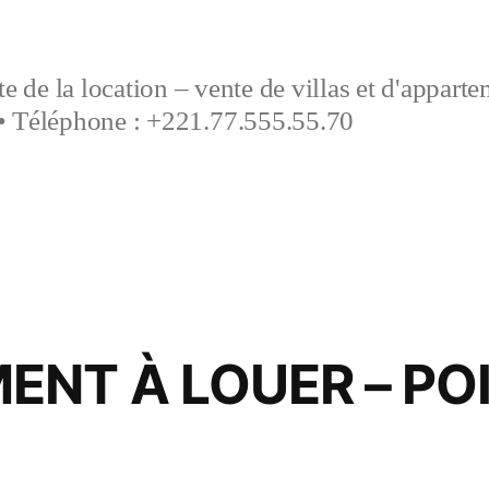
e de la location – vente de villas et d'appart
• Téléphone : +221.77.555.55.70
NT À LOUER – POI