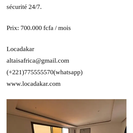
sécurité 24/7.
Prix: 700.000 fcfa / mois
Locadakar
altaisafrica@gmail.com
(+221)775555570(whatsapp)
www.locadakar.com