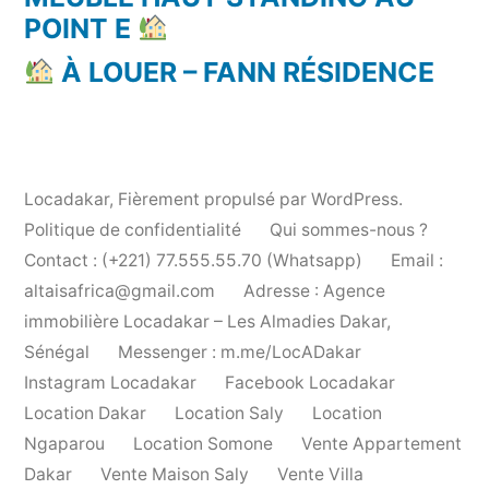
POINT E
À LOUER – FANN RÉSIDENCE
Locadakar
,
Fièrement propulsé par WordPress.
Politique de confidentialité
Qui sommes-nous ?
Contact : (+221) 77.555.55.70 (Whatsapp)
Email :
altaisafrica@gmail.com
Adresse : Agence
immobilière Locadakar – Les Almadies Dakar,
Sénégal
Messenger : m.me/LocADakar
Instagram Locadakar
Facebook Locadakar
Location Dakar
Location Saly
Location
Ngaparou
Location Somone
Vente Appartement
Dakar
Vente Maison Saly
Vente Villa