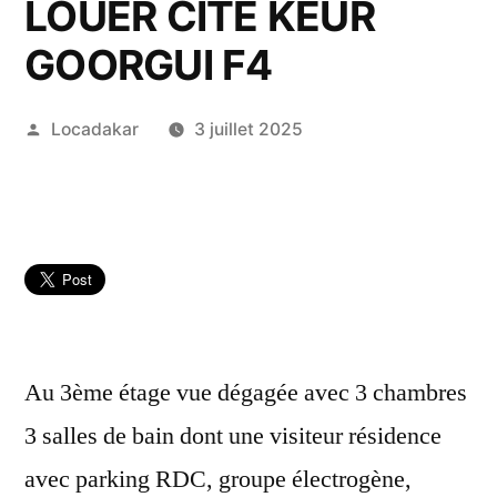
LOUER CITÉ KEUR
GOORGUI F4
Publié
Locadakar
3 juillet 2025
par
Au 3ème étage vue dégagée avec 3 chambres
3 salles de bain dont une visiteur résidence
avec parking RDC, groupe électrogène,