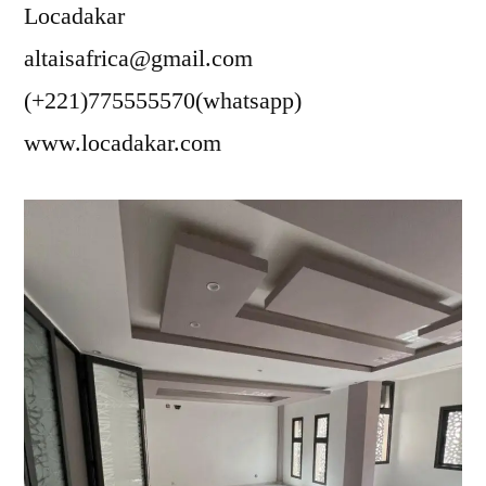
Locadakar
altaisafrica@gmail.com
(+221)775555570(whatsapp)
www.locadakar.com