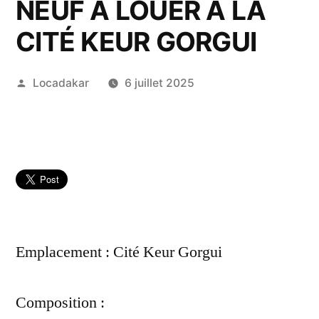
NEUF A LOUER A LA
CITÉ KEUR GORGUI
Publié
Locadakar
6 juillet 2025
par
Emplacement : Cité Keur Gorgui
Composition :