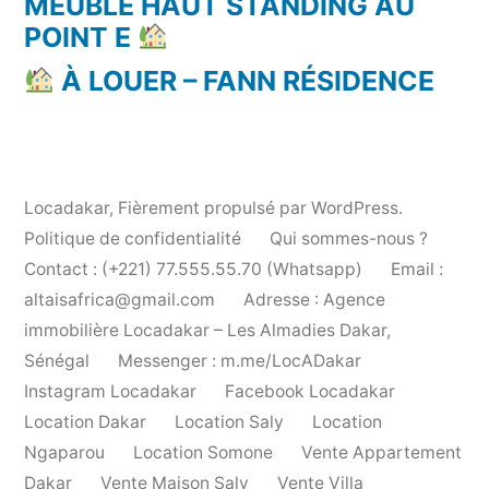
MEUBLÉ HAUT STANDING AU
POINT E
À LOUER – FANN RÉSIDENCE
Locadakar
,
Fièrement propulsé par WordPress.
Politique de confidentialité
Qui sommes-nous ?
Contact : (+221) 77.555.55.70 (Whatsapp)
Email :
altaisafrica@gmail.com
Adresse : Agence
immobilière Locadakar – Les Almadies Dakar,
Sénégal
Messenger : m.me/LocADakar
Instagram Locadakar
Facebook Locadakar
Location Dakar
Location Saly
Location
Ngaparou
Location Somone
Vente Appartement
Dakar
Vente Maison Saly
Vente Villa