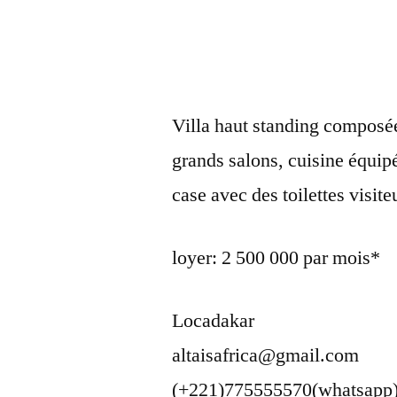
Villa haut standing composée
grands salons, cuisine équipé
case avec des toilettes visit
loyer: 2 500 000 par mois*
Locadakar
altaisafrica@gmail.com
(+221)775555570(whatsapp