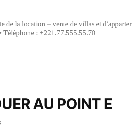
e de la location – vente de villas et d'appart
• Téléphone : +221.77.555.55.70
OUER AU POINT E
5