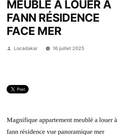
MEUBLÉ A LOUER A
FANN RÉSIDENCE
FACE MER
Publié
Locadakar
16 juillet 2025
par
Magnifique appartement meublé a louer à
fann résidence vue panoramique mer