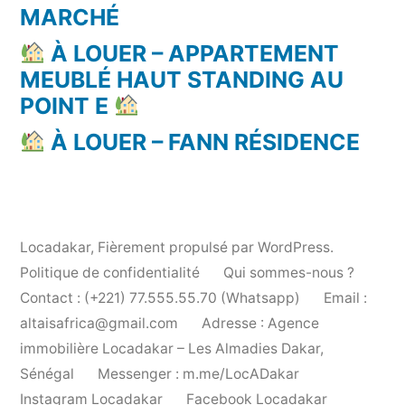
MARCHÉ
À LOUER – APPARTEMENT
MEUBLÉ HAUT STANDING AU
POINT E
À LOUER – FANN RÉSIDENCE
Locadakar
,
Fièrement propulsé par WordPress.
Politique de confidentialité
Qui sommes-nous ?
Contact : (+221) 77.555.55.70 (Whatsapp)
Email :
altaisafrica@gmail.com
Adresse : Agence
immobilière Locadakar – Les Almadies Dakar,
Sénégal
Messenger : m.me/LocADakar
Instagram Locadakar
Facebook Locadakar