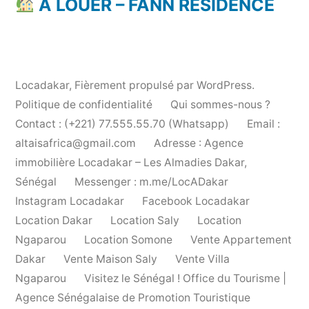
À LOUER – FANN RÉSIDENCE
Locadakar
,
Fièrement propulsé par WordPress.
Politique de confidentialité
Qui sommes-nous ?
Contact : (+221) 77.555.55.70 (Whatsapp)
Email :
altaisafrica@gmail.com
Adresse : Agence
immobilière Locadakar – Les Almadies Dakar,
Sénégal
Messenger : m.me/LocADakar
Instagram Locadakar
Facebook Locadakar
Location Dakar
Location Saly
Location
Ngaparou
Location Somone
Vente Appartement
Dakar
Vente Maison Saly
Vente Villa
Ngaparou
Visitez le Sénégal ! Office du Tourisme |
Agence Sénégalaise de Promotion Touristique