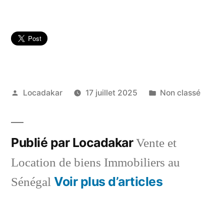
Publié
Publié
Locadakar
17 juillet 2025
Non classé
par
dans
Publié par Locadakar
Vente et
Location de biens Immobiliers au
Voir plus d’articles
Sénégal