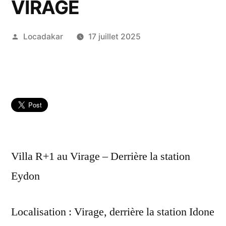
VIRAGE
Publié
Locadakar
17 juillet 2025
par
Villa R+1 au Virage – Derrière la station
Eydon
Localisation : Virage, derrière la station Idone