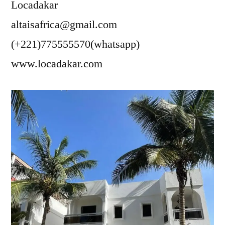
Locadakar
altaisafrica@gmail.com
(+221)775555570(whatsapp)
www.locadakar.com