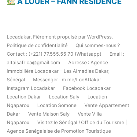
À LOUER – FANN RÉSIDENCE
Locadakar
,
Fièrement propulsé par WordPress.
Politique de confidentialité
Qui sommes-nous ?
Contact : (+221) 77.555.55.70 (Whatsapp)
Email :
altaisafrica@gmail.com
Adresse : Agence
immobilière Locadakar – Les Almadies Dakar,
Sénégal
Messenger : m.me/LocADakar
Instagram Locadakar
Facebook Locadakar
Location Dakar
Location Saly
Location
Ngaparou
Location Somone
Vente Appartement
Dakar
Vente Maison Saly
Vente Villa
Ngaparou
Visitez le Sénégal ! Office du Tourisme |
Agence Sénégalaise de Promotion Touristique