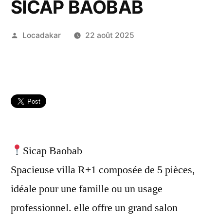
SICAP BAOBAB
Publié
Locadakar
22 août 2025
par
Sicap Baobab
Spacieuse villa R+1 composée de 5 pièces,
idéale pour une famille ou un usage
professionnel. elle offre un grand salon