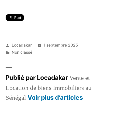
Publié
Locadakar
1 septembre 2025
par
Publié
Non classé
dans
Publié par Locadakar
Vente et
Location de biens Immobiliers au
Voir plus d’articles
Sénégal