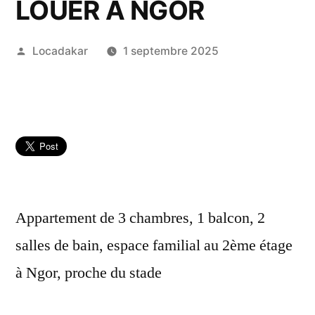
LOUER A NGOR
Publié
Locadakar
1 septembre 2025
par
Appartement de 3 chambres, 1 balcon, 2
salles de bain, espace familial au 2ème étage
à Ngor, proche du stade