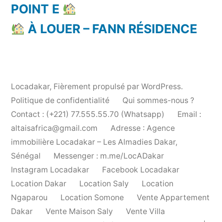
POINT E
À LOUER – FANN RÉSIDENCE
Locadakar
,
Fièrement propulsé par WordPress.
Politique de confidentialité
Qui sommes-nous ?
Contact : (+221) 77.555.55.70 (Whatsapp)
Email :
altaisafrica@gmail.com
Adresse : Agence
immobilière Locadakar – Les Almadies Dakar,
Sénégal
Messenger : m.me/LocADakar
Instagram Locadakar
Facebook Locadakar
Location Dakar
Location Saly
Location
Ngaparou
Location Somone
Vente Appartement
Dakar
Vente Maison Saly
Vente Villa