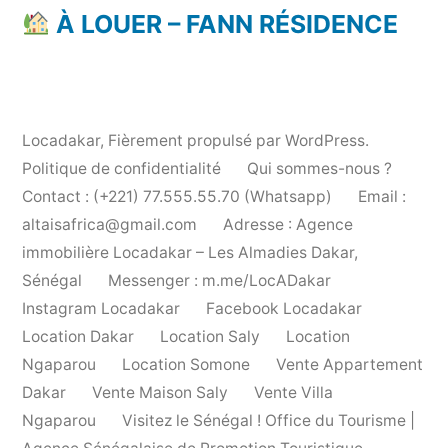
À LOUER – FANN RÉSIDENCE
Locadakar
,
Fièrement propulsé par WordPress.
Politique de confidentialité
Qui sommes-nous ?
Contact : (+221) 77.555.55.70 (Whatsapp)
Email :
altaisafrica@gmail.com
Adresse : Agence
immobilière Locadakar – Les Almadies Dakar,
Sénégal
Messenger : m.me/LocADakar
Instagram Locadakar
Facebook Locadakar
Location Dakar
Location Saly
Location
Ngaparou
Location Somone
Vente Appartement
Dakar
Vente Maison Saly
Vente Villa
Ngaparou
Visitez le Sénégal ! Office du Tourisme |