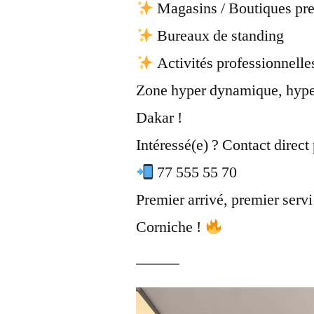
Magasins / Boutiques p
Bureaux de standing
Activités professionnelles
Zone hyper dynamique, hyper
Dakar !
Intéressé(e) ? Contact direc
77 555 55 70
Premier arrivé, premier servi 
Corniche !