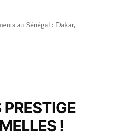
ements au Sénégal : Dakar,
PRESTIGE
MELLES !