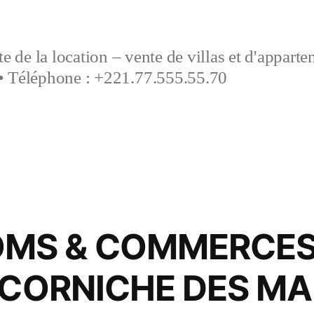
e de la location – vente de villas et d'appart
• Téléphone : +221.77.555.55.70
S & COMMERCES 
 CORNICHE DES MA