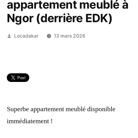
appartement meublé à
Ngor (derrière EDK)
Publié
Locadakar
13 mars 2026
par
Superbe appartement meublé disponible
immédiatement !