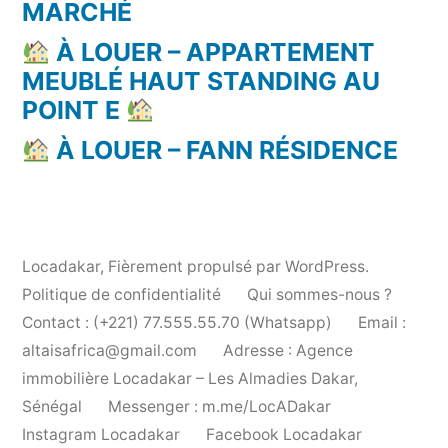
MARCHÉ
À LOUER – APPARTEMENT
MEUBLÉ HAUT STANDING AU
POINT E
À LOUER – FANN RÉSIDENCE
Locadakar
,
Fièrement propulsé par WordPress.
Politique de confidentialité
Qui sommes-nous ?
Contact : (+221) 77.555.55.70 (Whatsapp)
Email :
altaisafrica@gmail.com
Adresse : Agence
immobilière Locadakar – Les Almadies Dakar,
Sénégal
Messenger : m.me/LocADakar
Instagram Locadakar
Facebook Locadakar