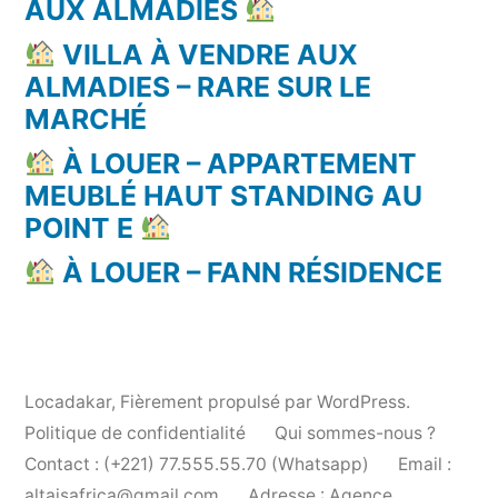
AUX ALMADIES
VILLA À VENDRE AUX
ALMADIES – RARE SUR LE
MARCHÉ
À LOUER – APPARTEMENT
MEUBLÉ HAUT STANDING AU
POINT E
À LOUER – FANN RÉSIDENCE
Locadakar
,
Fièrement propulsé par WordPress.
Politique de confidentialité
Qui sommes-nous ?
Contact : (+221) 77.555.55.70 (Whatsapp)
Email :
altaisafrica@gmail.com
Adresse : Agence