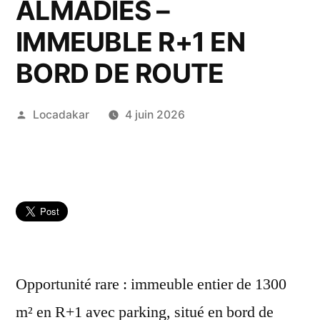
ALMADIES –
IMMEUBLE R+1 EN
BORD DE ROUTE
Publié
Locadakar
4 juin 2026
par
Opportunité rare : immeuble entier de 1300
m² en R+1 avec parking, situé en bord de