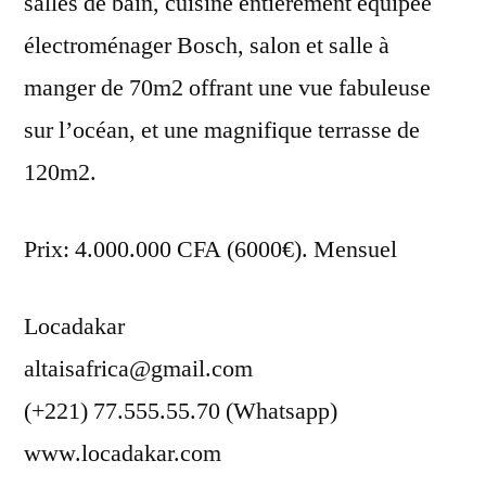
salles de bain, cuisine entièrement équipée
électroménager Bosch, salon et salle à
manger de 70m2 offrant une vue fabuleuse
sur l’océan, et une magnifique terrasse de
120m2.
Prix: 4.000.000 CFA (6000€). Mensuel
Locadakar
altaisafrica@gmail.com
(+221) 77.555.55.70 (Whatsapp)
www.locadakar.com