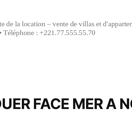
e de la location – vente de villas et d'appart
• Téléphone : +221.77.555.55.70
LOUER FACE MER A