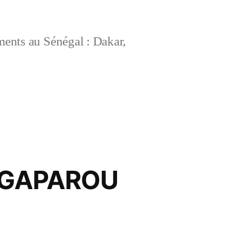
ements au Sénégal : Dakar,
 NGAPAROU