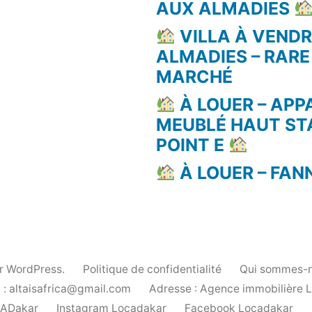
AUX ALMADIES
VILLA À VEND
ALMADIES – RARE
MARCHÉ
À LOUER – AP
MEUBLÉ HAUT ST
POINT E
À LOUER – FAN
ar WordPress.
Politique de confidentialité
Qui sommes-n
 : altaisafrica@gmail.com
Adresse : Agence immobilière 
cADakar
Instagram Locadakar
Facebook Locadakar