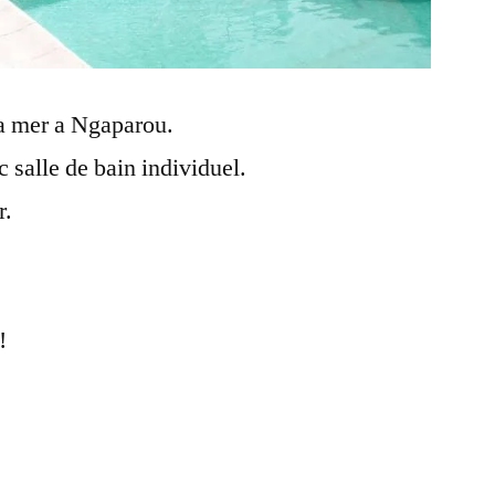
la mer a Ngaparou.
salle de bain individuel.
r.
!