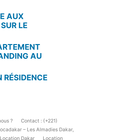
RE AUX
 SUR LE
PARTEMENT
ANDING AU
N RÉSIDENCE
ous ?
Contact : (+221)
Locadakar – Les Almadies Dakar,
Location Dakar
Location