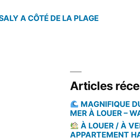
le
t :
 SALY A CÔTÉ DE LA PLAGE
Articles réc
MAGNIFIQUE D
MER À LOUER – 
À LOUER / À VE
APPARTEMENT H