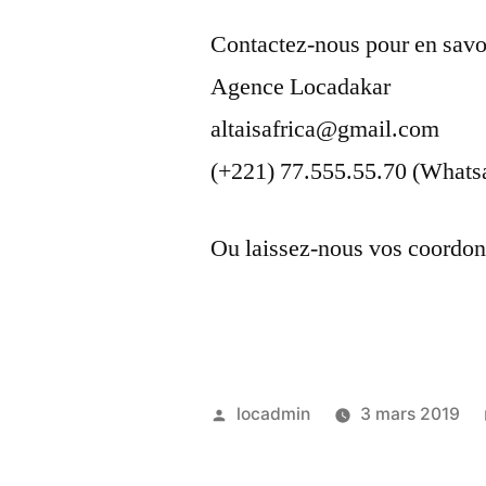
Contactez-nous pour en savoi
Agence Locadakar
altaisafrica@gmail.com
(+221) 77.555.55.70 (Whats
Ou laissez-nous vos coordon
Publié
locadmin
3 mars 2019
par