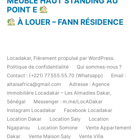
MEUBLÉ HAUT STANDING AU
POINT E
À LOUER – FANN RÉSIDENCE
Locadakar
,
Fièrement propulsé par WordPress.
Politique de confidentialité
Qui sommes-nous ?
Contact : (+221) 77.555.55.70 (Whatsapp)
Email :
altaisafrica@gmail.com
Adresse : Agence
immobilière Locadakar – Les Almadies Dakar,
Sénégal
Messenger : m.me/LocADakar
Instagram Locadakar
Facebook Locadakar
Location Dakar
Location Saly
Location
Ngaparou
Location Somone
Vente Appartement
Dakar
Vente Maison Saly
Vente Villa