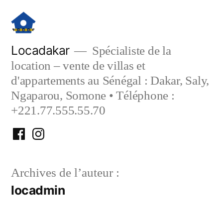
Aller
au
contenu
Locadakar
Spécialiste de la
location – vente de villas et
d'appartements au Sénégal : Dakar, Saly,
Ngaparou, Somone • Téléphone :
+221.77.555.55.70
Facebook
Instagram
Locadakar
Locadakar
Archives de l’auteur :
locadmin