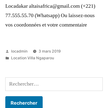
Locadakar altaisafrica@gmail.com (+221)
77.555.55.70 (Whatsapp) Ou laissez-nous
vos coordonnées et votre commentaire
Publié
locadmin
3 mars 2019
par
Publié
Location Villa Ngaparou
dans
Rechercher :