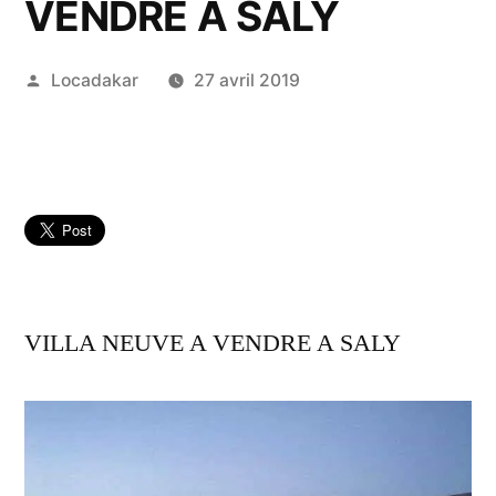
VENDRE A SALY
Publié
Locadakar
27 avril 2019
par
VILLA NEUVE A VENDRE A SALY