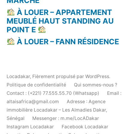
MARCHÉ
À LOUER – APPARTEMENT
MEUBLÉ HAUT STANDING AU
POINT E
À LOUER – FANN RÉSIDENCE
Locadakar
,
Fièrement propulsé par WordPress.
Politique de confidentialité
Qui sommes-nous ?
Contact : (+221) 77.555.55.70 (Whatsapp)
Email :
altaisafrica@gmail.com
Adresse : Agence
immobilière Locadakar – Les Almadies Dakar,
Sénégal
Messenger : m.me/LocADakar
Instagram Locadakar
Facebook Locadakar