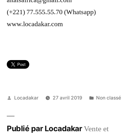
(+221) 77.555.55.70 (Whatsapp)
www.locadakar.com
Publié
Publié
Locadakar
27 avril 2019
Non classé
par
dans
Publié par Locadakar
Vente et