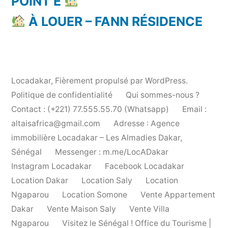
POINT E
À LOUER – FANN RÉSIDENCE
Locadakar
,
Fièrement propulsé par WordPress.
Politique de confidentialité
Qui sommes-nous ?
Contact : (+221) 77.555.55.70 (Whatsapp)
Email :
altaisafrica@gmail.com
Adresse : Agence
immobilière Locadakar – Les Almadies Dakar,
Sénégal
Messenger : m.me/LocADakar
Instagram Locadakar
Facebook Locadakar
Location Dakar
Location Saly
Location
Ngaparou
Location Somone
Vente Appartement
Dakar
Vente Maison Saly
Vente Villa
Ngaparou
Visitez le Sénégal ! Office du Tourisme |