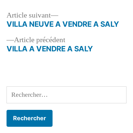
Article
Article suivant
suivant :
VILLA NEUVE A VENDRE A SALY
Navigation
Article
Article précédent
de
précédent :
VILLA A VENDRE A SALY
l’article
Rechercher :