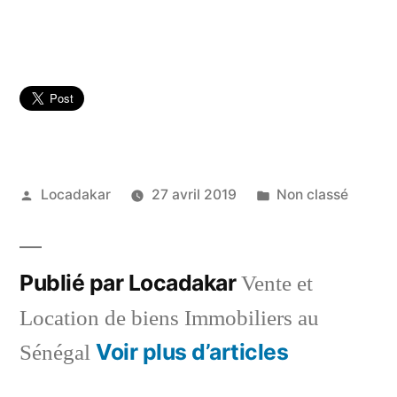
Publié
Publié
Locadakar
27 avril 2019
Non classé
par
dans
Publié par Locadakar
Vente et
Location de biens Immobiliers au
Voir plus d’articles
Sénégal