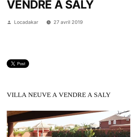
VENDRE A SALY
Publié
Locadakar
27 avril 2019
par
VILLA NEUVE A VENDRE A SALY