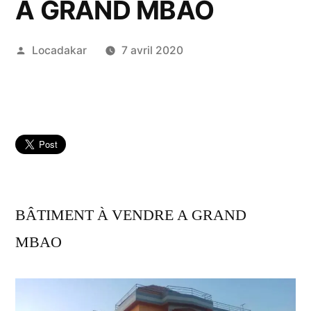
A GRAND MBAO
Publié
Locadakar
7 avril 2020
par
BÂTIMENT À VENDRE A GRAND
MBAO