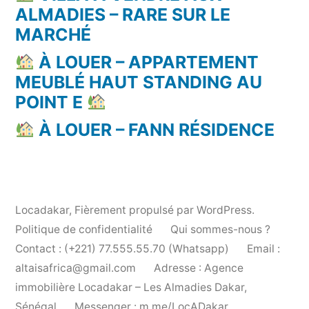
ALMADIES – RARE SUR LE
MARCHÉ
À LOUER – APPARTEMENT
MEUBLÉ HAUT STANDING AU
POINT E
À LOUER – FANN RÉSIDENCE
Locadakar
,
Fièrement propulsé par WordPress.
Politique de confidentialité
Qui sommes-nous ?
Contact : (+221) 77.555.55.70 (Whatsapp)
Email :
altaisafrica@gmail.com
Adresse : Agence
immobilière Locadakar – Les Almadies Dakar,
Sénégal
Messenger : m.me/LocADakar