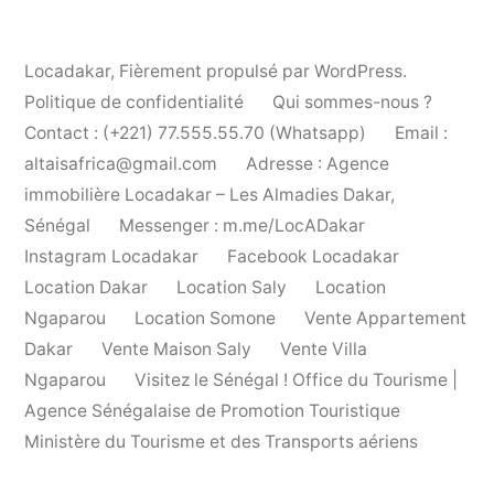
Locadakar
,
Fièrement propulsé par WordPress.
Politique de confidentialité
Qui sommes-nous ?
Contact : (+221) 77.555.55.70 (Whatsapp)
Email :
altaisafrica@gmail.com
Adresse : Agence
immobilière Locadakar – Les Almadies Dakar,
Sénégal
Messenger : m.me/LocADakar
Instagram Locadakar
Facebook Locadakar
Location Dakar
Location Saly
Location
Ngaparou
Location Somone
Vente Appartement
Dakar
Vente Maison Saly
Vente Villa
Ngaparou
Visitez le Sénégal ! Office du Tourisme |
Agence Sénégalaise de Promotion Touristique
Ministère du Tourisme et des Transports aériens