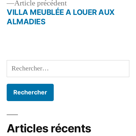
Article
Article précédent
l’article
précédent :
VILLA MEUBLÉE A LOUER AUX
ALMADIES
Rechercher :
Articles récents