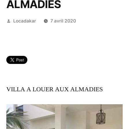
ALMADIES
Publié
Locadakar
7 avril 2020
par
VILLA A LOUER AUX ALMADIES