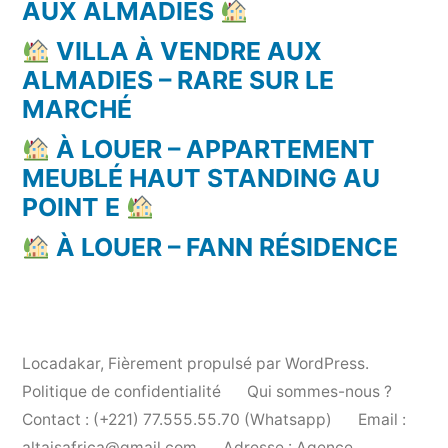
AUX ALMADIES
VILLA À VENDRE AUX
ALMADIES – RARE SUR LE
MARCHÉ
À LOUER – APPARTEMENT
MEUBLÉ HAUT STANDING AU
POINT E
À LOUER – FANN RÉSIDENCE
Locadakar
,
Fièrement propulsé par WordPress.
Politique de confidentialité
Qui sommes-nous ?
Contact : (+221) 77.555.55.70 (Whatsapp)
Email :
altaisafrica@gmail.com
Adresse : Agence