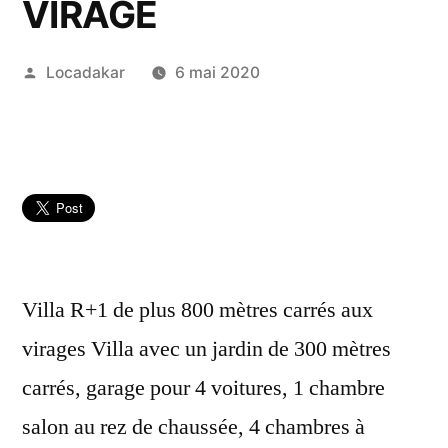
VIRAGE
Publié
Locadakar
6 mai 2020
par
Villa R+1 de plus 800 mètres carrés aux
virages Villa avec un jardin de 300 mètres
carrés, garage pour 4 voitures, 1 chambre
salon au rez de chaussée, 4 chambres à