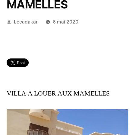
MAMELLES
Publié
Locadakar
6 mai 2020
par
VILLA A LOUER AUX MAMELLES