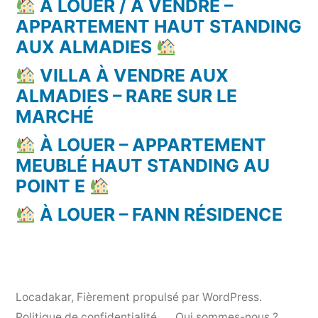
À LOUER / À VENDRE –
APPARTEMENT HAUT STANDING
AUX ALMADIES
VILLA À VENDRE AUX
ALMADIES – RARE SUR LE
MARCHÉ
À LOUER – APPARTEMENT
MEUBLÉ HAUT STANDING AU
POINT E
À LOUER – FANN RÉSIDENCE
Locadakar
,
Fièrement propulsé par WordPress.
Politique de confidentialité
Qui sommes-nous ?