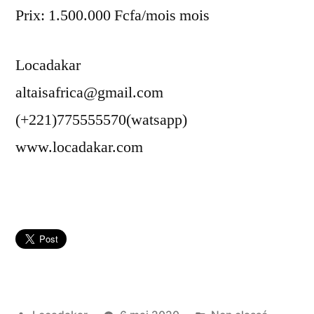
Prix: 1.500.000 Fcfa/mois mois
Locadakar
altaisafrica@gmail.com
(+221)775555570(watsapp)
www.locadakar.com