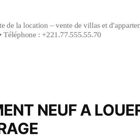
e de la location – vente de villas et d'appart
• Téléphone : +221.77.555.55.70
ENT NEUF A LOUER
IRAGE