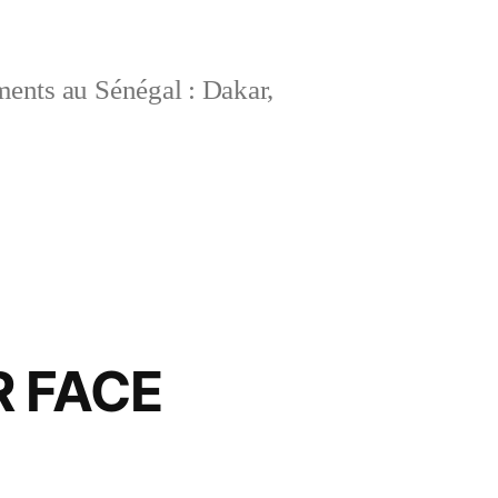
ements au Sénégal : Dakar,
 FACE