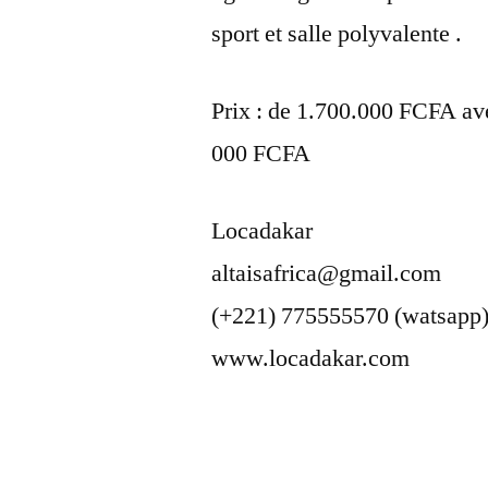
sport et salle polyvalente .
Prix : de 1.700.000 FCFA av
000 FCFA
Locadakar
altaisafrica@gmail.com
(+221) 775555570 (watsapp
www.locadakar.com