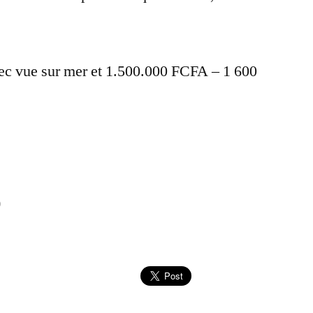
ec vue sur mer et 1.500.000 FCFA – 1 600
)