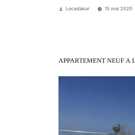
Publié
Locadakar
15 mai 2020
par
APPARTEMENT NEUF A 