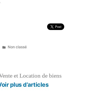
)
Publié
Non classé
dans
Vente et Location de biens
Voir plus d’articles