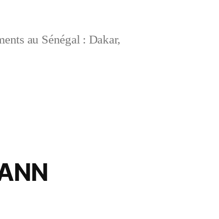
ements au Sénégal : Dakar,
FANN