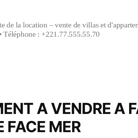
e de la location – vente de villas et d'appart
• Téléphone : +221.77.555.55.70
ENT A VENDRE A 
E FACE MER