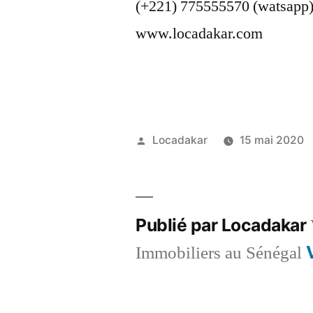
(+221) 775555570 (watsapp
www.locadakar.com
Publié
Locadakar
15 mai 2020
par
Publié par Locadakar
Immobiliers au Sénégal