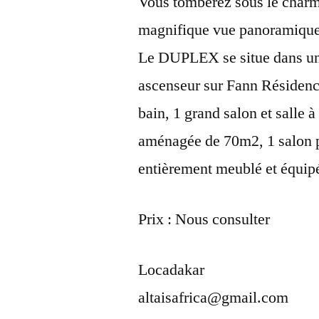
Vous tomberez sous le charm
magnifique vue panoramique 
Le DUPLEX se situe dans un
ascenseur sur Fann Résidenc
bain, 1 grand salon et salle 
aménagée de 70m2, 1 salon p
entièrement meublé et équip
Prix : Nous consulter
Locadakar
altaisafrica@gmail.com