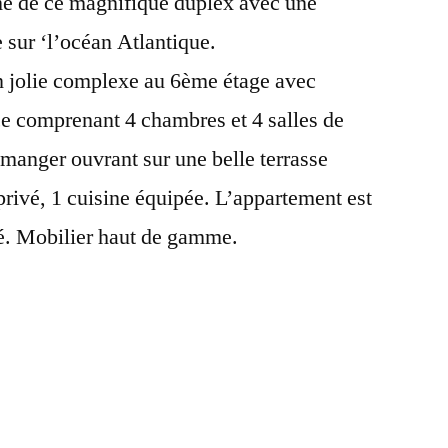
e de ce magnifique duplex avec une
sur ‘l’océan Atlantique.
 jolie complexe au 6ème étage avec
e comprenant 4 chambres et 4 salles de
à manger ouvrant sur une belle terrasse
rivé, 1 cuisine équipée. L’appartement est
é. Mobilier haut de gamme.