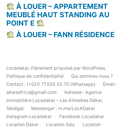
À LOUER – APPARTEMENT
MEUBLÉ HAUT STANDING AU
POINT E
À LOUER – FANN RÉSIDENCE
Locadakar
,
Fièrement propulsé par WordPress.
Politique de confidentialité
Qui sommes-nous ?
Contact : (+221) 77.555.55.70 (Whatsapp)
Email :
altaisafrica@gmail.com
Adresse : Agence
immobilière Locadakar – Les Almadies Dakar,
Sénégal
Messenger : m.me/LocADakar
Instagram Locadakar
Facebook Locadakar
Location Dakar
Location Saly
Location