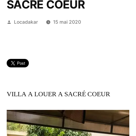
SACRÉ COEUR
Publié
Locadakar
15 mai 2020
par
VILLA A LOUER A SACRÉ COEUR