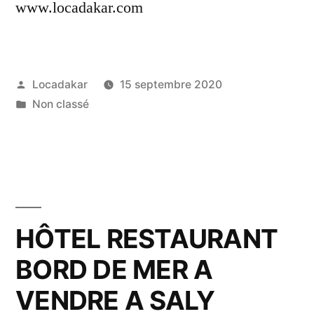
www.locadakar.com
Publié
Locadakar
15 septembre 2020
par
Publié
Non classé
dans
HÔTEL RESTAURANT
BORD DE MER A
VENDRE A SALY