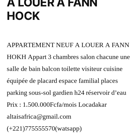
A LOUER A FANN
HOCK
APPARTEMENT NEUF A LOUER A FANN
HOKH Appart 3 chambres salon chacune une
salle de bain balcon toilette visiteur cuisine
équipée de placard espace familial places
parking sous-sol gardien h24 réservoir d’eau
Prix : 1.500.000Fcfa/mois Locadakar
altaisafrica@gmail.com
(+221)775555570(watsapp)