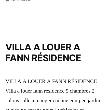
dans
VILLA A LOUER A
FANN RÉSIDENCE
VILLA A LOUER A FANN RÉSIDENCE
Villa a louer fann résidence 5 chambres 2
salons salle a manger cuisine equipee jardin
et piscine garage pour 4 véhicules et