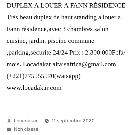
DUPLEX A LOUER A FANN RÉSIDENCE
Très beau duplex de haut standing a louer a
Fann résidence,avec 3 chambres salon
cuisine, jardin, piscine commune
,parking,sécurité 24/24 Prix : 2.300.000Fcfa/
mois. Locadakar altaisafrica@gmail.com
(+221)775555570(watsapp)
www.locadakar.com
Publié
Locadakar
11 septembre 2020
par
Publié
Non classé