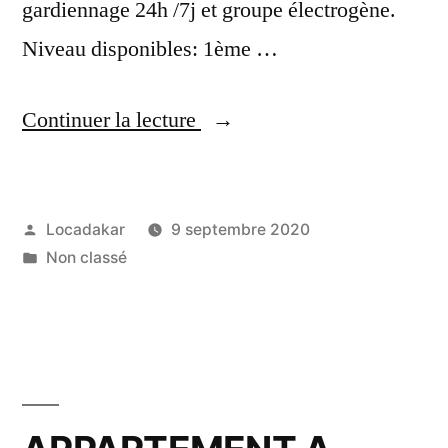
gardiennage 24h /7j et groupe électrogène.
Niveau disponibles: 1ème …
« APPARTEMENT
Continuer la lecture
A
LOUER
Publié
Locadakar
9 septembre 2020
A
par
Publié
Non classé
LA
dans
CITÉ
AFRICA »