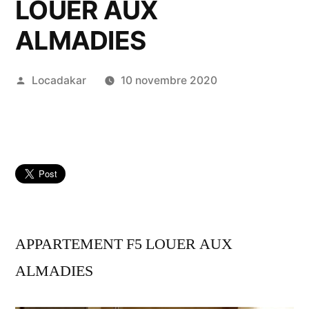
LOUER AUX
ALMADIES
Publié
Locadakar
10 novembre 2020
par
APPARTEMENT F5 LOUER AUX
ALMADIES