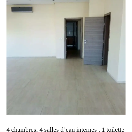
4 chambres, 4 salles d’eau internes , 1 toilette