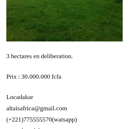
3 hectares en deliberation.
Prix : 30.000.000 fcfa
Locadakar
altaisafrica@gmail.com
(+221)775555570(watsapp)