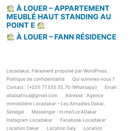
À LOUER – APPARTEMENT
MEUBLÉ HAUT STANDING AU
POINT E
À LOUER – FANN RÉSIDENCE
Locadakar
,
Fièrement propulsé par WordPress.
Politique de confidentialité
Qui sommes-nous ?
Contact : (+221) 77.555.55.70 (Whatsapp)
Email :
altaisafrica@gmail.com
Adresse : Agence
immobilière Locadakar – Les Almadies Dakar,
Sénégal
Messenger : m.me/LocADakar
Instagram Locadakar
Facebook Locadakar
Location Dakar
Location Saly
Location