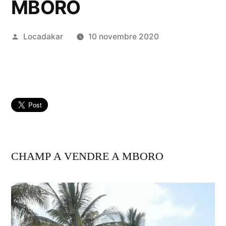
MBORO
Publié
Locadakar
10 novembre 2020
par
CHAMP A VENDRE A MBORO