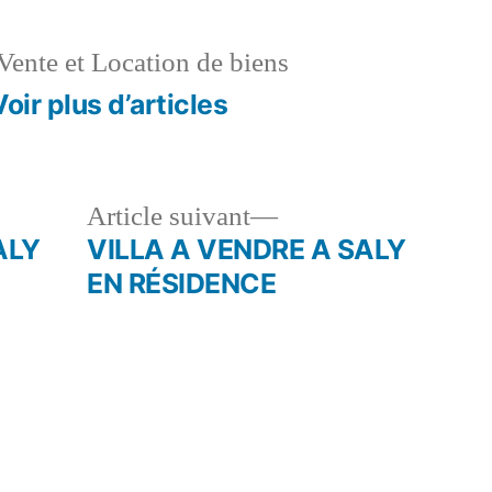
Vente et Location de biens
Voir plus d’articles
le
Article
Article suivant
dent :
suivant :
ALY
VILLA A VENDRE A SALY
EN RÉSIDENCE