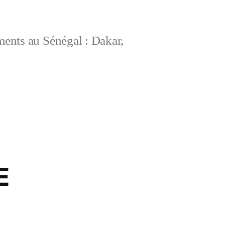
ements au Sénégal : Dakar,
E