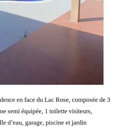
sidence en face du Lac Rose, composée de 3
e semi équipée, 1 toilette visiteurs,
e d’eau, garage, piscine et jardin