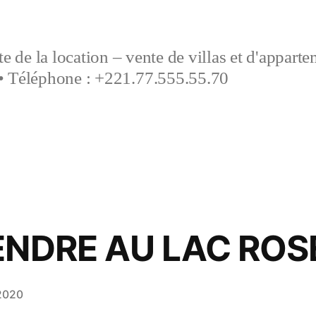
e de la location – vente de villas et d'appart
• Téléphone : +221.77.555.55.70
ENDRE AU LAC ROS
2020