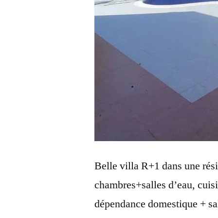
Belle villa R+1 dans une ré
chambres+salles d’eau, cuisin
dépendance domestique + sall