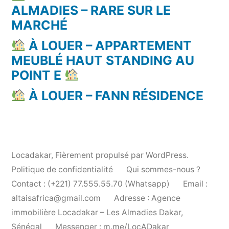
ALMADIES – RARE SUR LE
MARCHÉ
À LOUER – APPARTEMENT
MEUBLÉ HAUT STANDING AU
POINT E
À LOUER – FANN RÉSIDENCE
Locadakar
,
Fièrement propulsé par WordPress.
Politique de confidentialité
Qui sommes-nous ?
Contact : (+221) 77.555.55.70 (Whatsapp)
Email :
altaisafrica@gmail.com
Adresse : Agence
immobilière Locadakar – Les Almadies Dakar,
Sénégal
Messenger : m.me/LocADakar