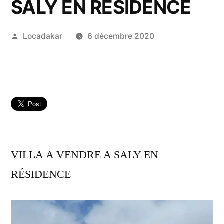
SALY EN RÉSIDENCE
Publié
Locadakar
6 décembre 2020
par
VILLA A VENDRE A SALY EN
RÉSIDENCE